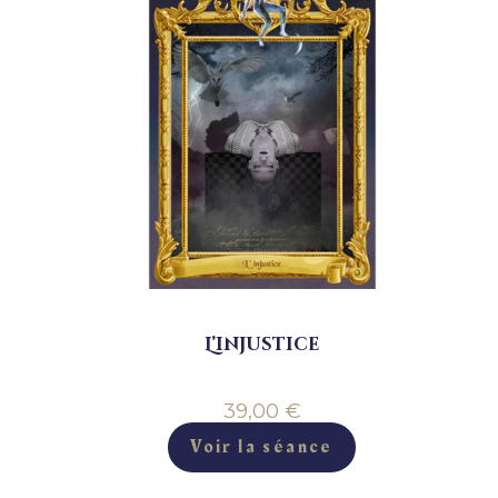
L’injustice
39,00
€
Voir la séance