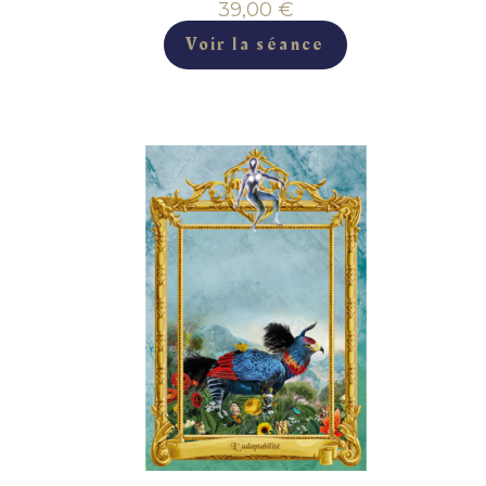
39,00
€
Voir la séance