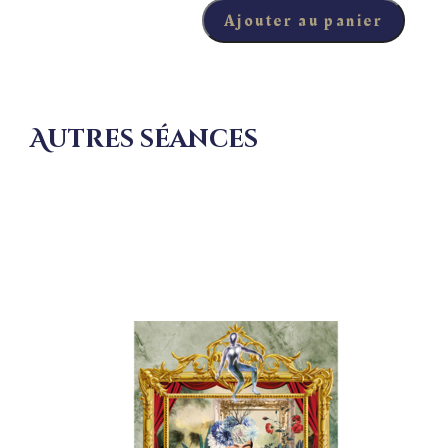
Ajouter au panier
quantité de La victime
Autres séances