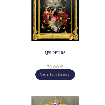
Les peurs
39,00
€
Voir la séance