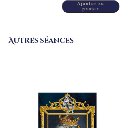
quantité de Le
Ajouter au
panier
bonheur
Autres séances