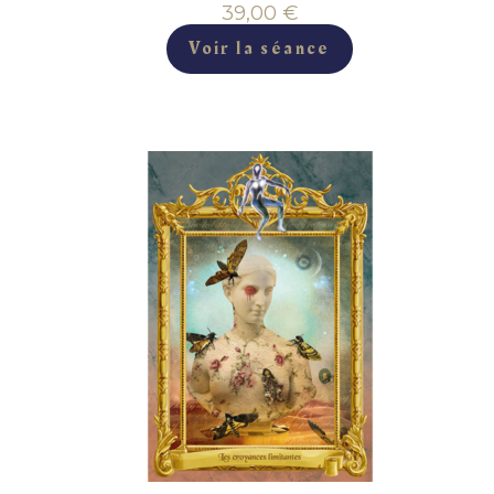
39,00
€
Voir la séance