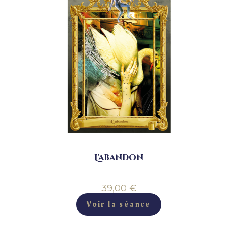
L’abandon
39,00
€
Voir la séance