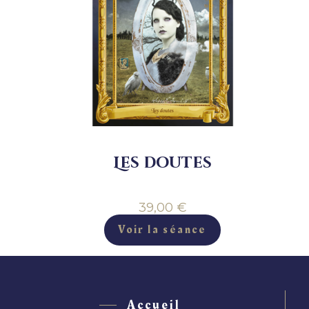
Les doutes
39,00
€
Voir la séance
Accueil