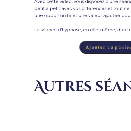
Avec cette vidéo, vous disposez d’une séance
petit à petit avec vos différences et tout
une opportunité et une valeur ajoutée po
La séance d’hypnose, en elle-même, dure e
Ajouter au panie
quantité de Le rejet
Autres séa