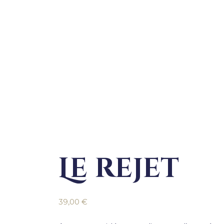
Le rejet
39,00
€