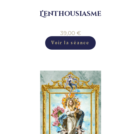
L’enthousiasme
39,00
€
Voir la séance