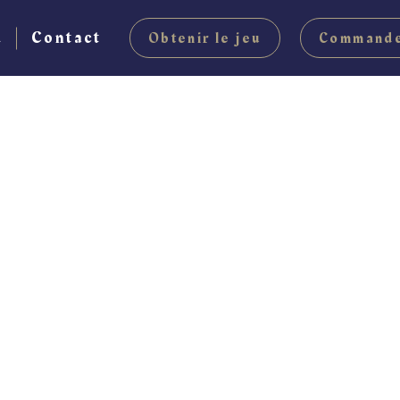
u
Contact
Obtenir le jeu
Commande