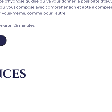
 d’hypnose guidée qui va vous donner la possibilité d’œuvre
 ce qui vous compose avec compréhension et apte à compren
ur vous-même, comme pour l’autre.
nviron 25 minutes.
r
nces