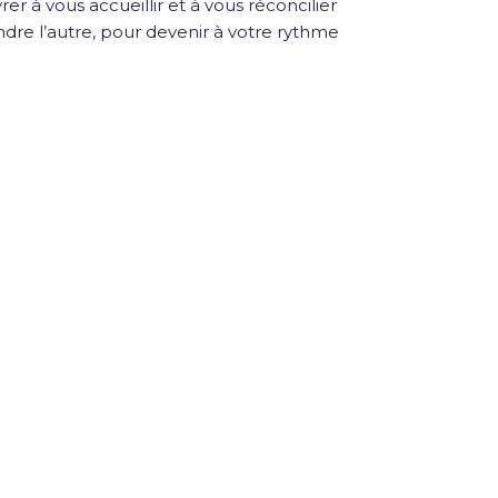
r à vous accueillir et à vous réconcilier
dre l’autre, pour devenir à votre rythme