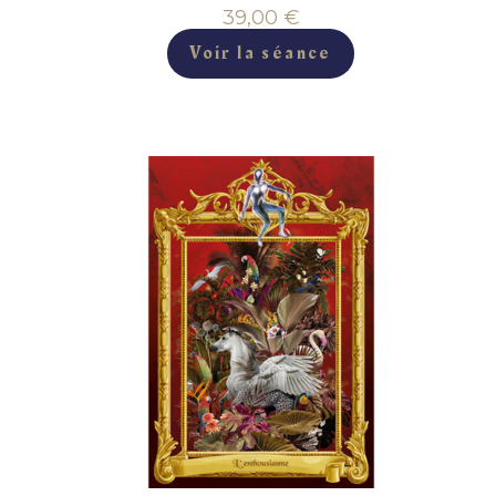
39,00
€
Voir la séance