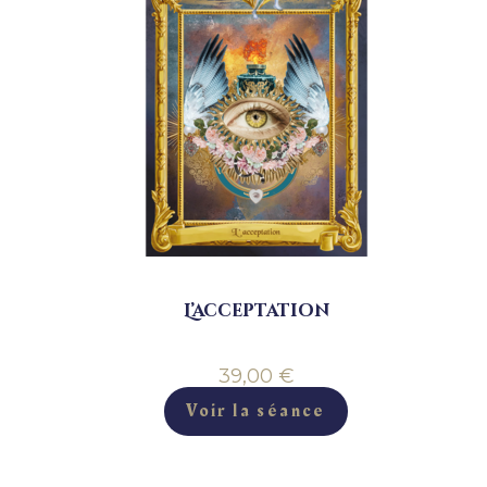
L’acceptation
39,00
€
Voir la séance